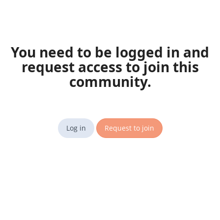
You need to be logged in and
request access to join this
community.
Log in
Request to join